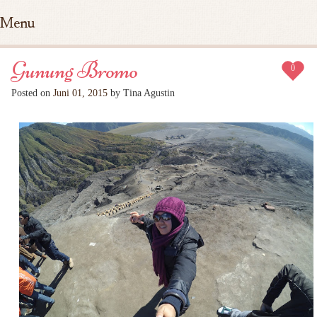
Menu
Skip to content
Gunung Bromo
0
Posted on
Juni 01, 2015
by Tina Agustin