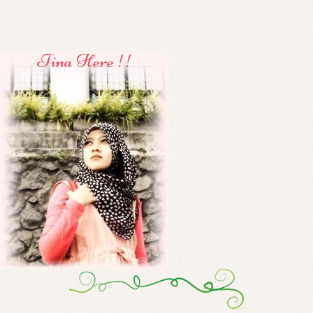
Tina Here !!